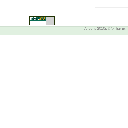
Апрель 2010г. ® © При ис