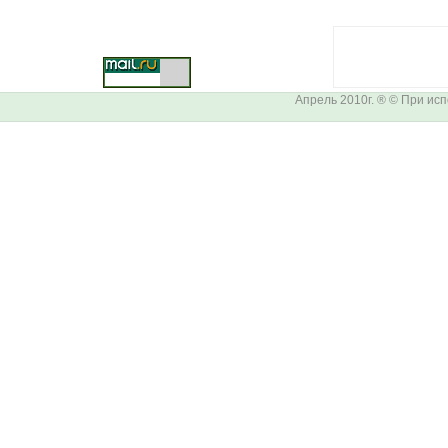
Апрель 2010г. ® © При ис