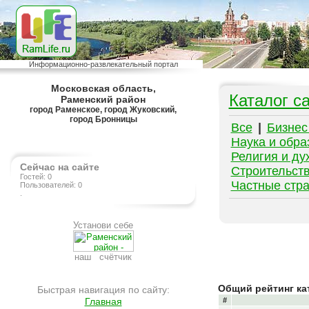
Информационно-развлекательный портал
Московская область,
Каталог с
Раменский район
город Раменское, город Жуковский,
город Бронницы
Все
|
Бизнес
Наука и обра
Религия и ду
Сейчас на сайте
Строительств
Гостей: 0
Частные стр
Пользователей: 0
.
Установи себе
наш счётчик
Общий рейтинг ка
Быстрая навигация по сайту:
Главная
#