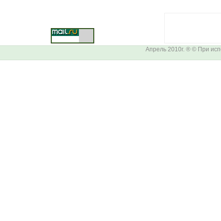
Апрель 2010г. ® © При ис