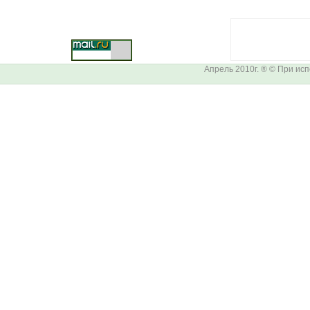
Апрель 2010г. ® © При ис