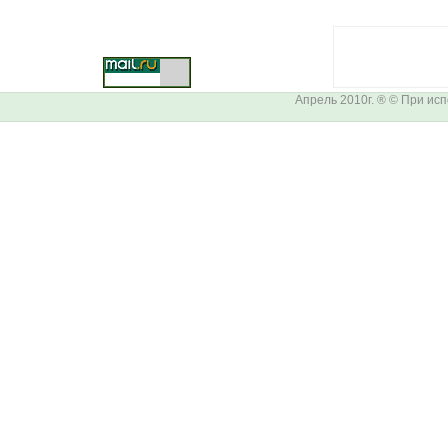
Апрель 2010г. ® © При ис