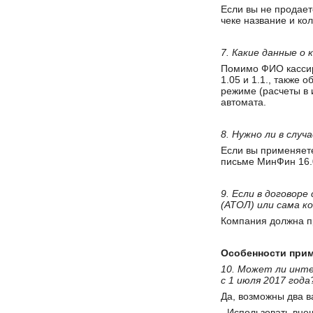
Если вы не продает
чеке название и кол
7. Какие данные о
Помимо ФИО кассира
1.05 и 1.1., также
режиме (расчеты в 
автомата.
8. Нужно ли в слу
Если вы применяете
письме МинФин 16.
9. Если в договор
(АТОЛ) или сама 
Компания должна п
Особенности прим
10. Может ли инте
с 1 июля 2017 года
Да, возможны два в
- Использовать вне