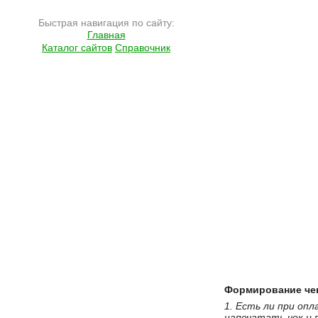
Быстрая навигация по сайту:
Главная
Каталог сайтов
Справочник
Формирование че
1. Есть ли при оп
напечатать чек и 