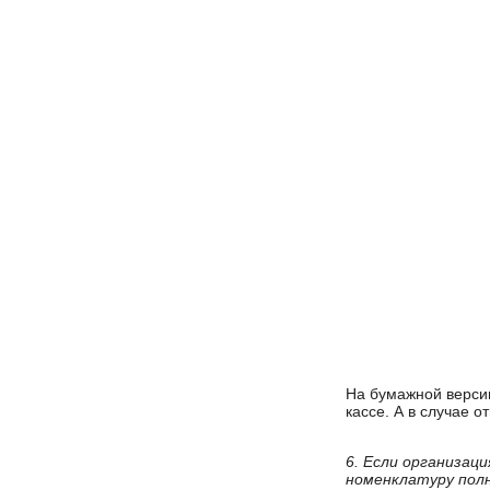
На бумажной версии
кассе. А в случае 
6. Если организац
номенклатуру пол