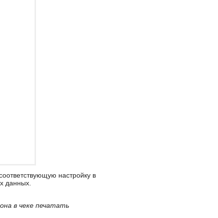
 соответствующую настройку в
х данных.
она в чеке печатать