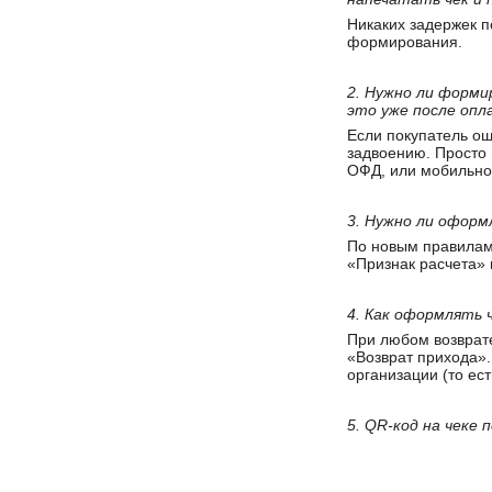
Никаких задержек п
формирования.
2. Нужно ли форми
это уже после оп
Если покупатель оши
задвоению. Просто 
ОФД, или мобильном
3. Нужно ли оформ
По новым правилам 
«Признак расчета» 
4. Как оформлять ч
При любом возврате
«Возврат прихода».
организации (то ест
5. QR-код на чеке