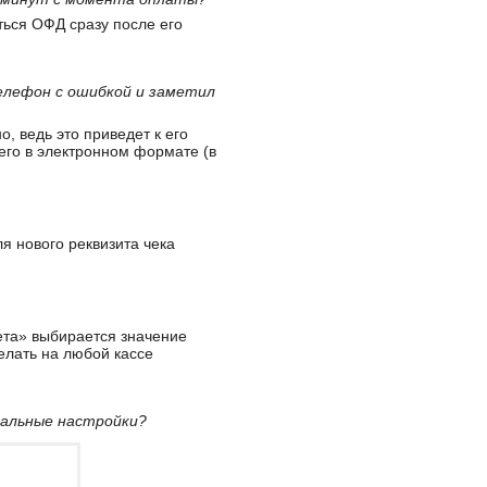
ться ОФД сразу после его
телефон с ошибкой и заметил
, ведь это приведет к его
его в электронном формате (в
я нового реквизита чека
ета» выбирается значение
елать на любой кассе
иальные настройки?