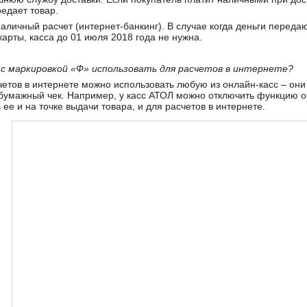
редает товар.
наличный расчет (интернет-банкинг). В случае когда деньги переда
карты, касса до 01 июля 2018 года не нужна.
у с маркировкой «Ф» использовать для расчетов в интернете?
четов в интернете можно использовать любую из онлайн-касс – он
 бумажный чек. Например, у касс АТОЛ можно отключить функцию 
 ее и на точке выдачи товара, и для расчетов в интернете.