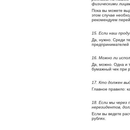
физическими лицам
Пока вы можете выд
этом случае необхо
рекомендуем перейт
15. Если наш прод
Да, нужно. Среди те
предпринимателей 
16. Можно ли испо
Да, можно. Одна и 
бумажный чек при р
17. Кто должен вы
Главное правило: ка
18. Если мы чере
нерезидентов, дол
Если вы ведете рас
рублях.