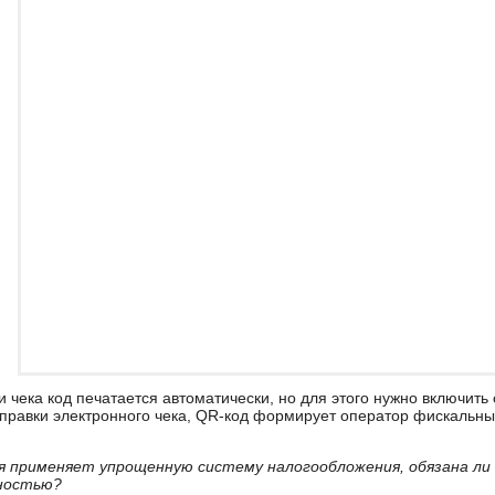
 чека код печатается автоматически, но для этого нужно включить
отправки электронного чека, QR-код формирует оператор фискальны
ия применяет упрощенную систему налогообложения, обязана ли 
ностью?