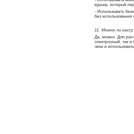
курьер, который пе
- Использовать без
без использования 
11. Можно ли касс
Да, можно. Для рас
электронный, так и
чека и использовать