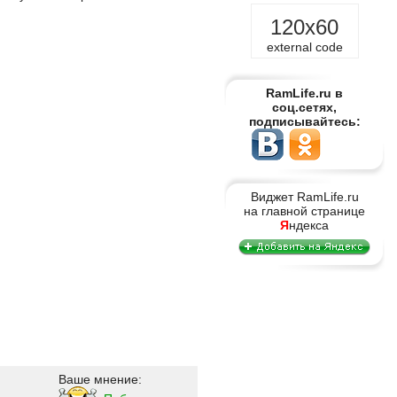
120x60
external code
RamLife.ru в
соц.сетях,
подписывайтесь:
Виджет RamLife.ru
на главной странице
Я
ндекса
Ваше мнение: