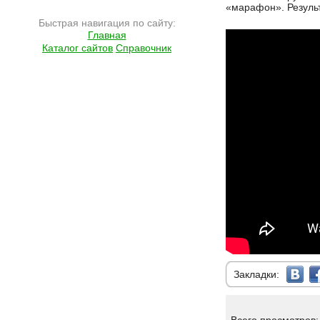
«марафон». Результ
Быстрая навигация по сайту:
Главная
Каталог сайтов
Справочник
Закладки: