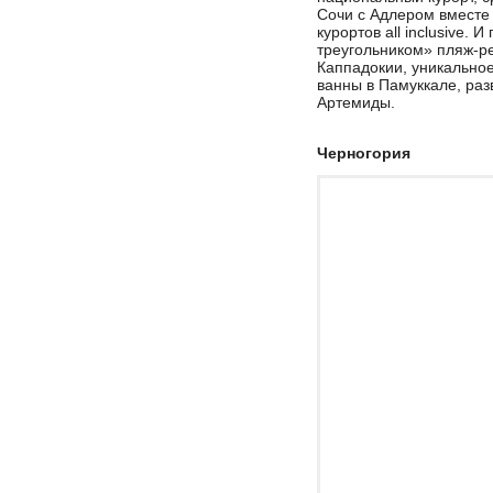
Сочи с Адлером вместе 
курортов all inclusive.
треугольником» пляж-ре
Каппадокии, уникально
ванны в Памуккале, раз
Артемиды.
Черногория