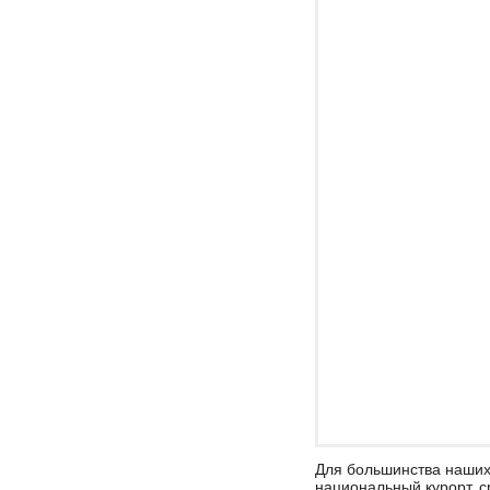
Для большинства наших 
национальный курорт, с