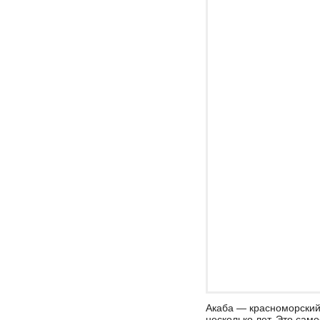
Акаба — красноморский
несколько лет. Это само