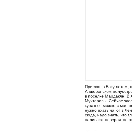
Приехав в Баку летом, 
Апшеронском полуостро
в поселке Мардакян. В 
Мухтаровы. Сейчас зде
купаться можно с мая п
нужно ехать на юг в Ле
сюда, надо знать, что 
наливают невероятно в