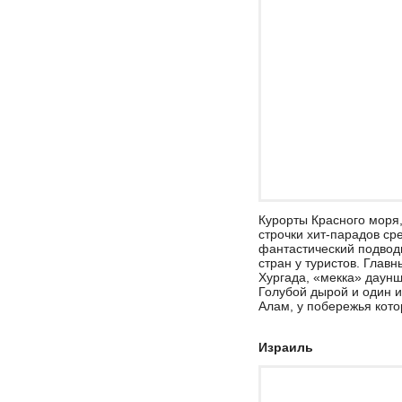
Курорты Красного моря,
строчки хит-парадов ср
фантастический подвод
стран у туристов. Гла
Хургада, «мекка» даун
Голубой дырой и один 
Алам, у побережья кото
Израиль