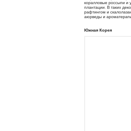
коралловые россыпи и 
плантации. В таких дек
рафтингом и скалолаза
аюрведы и ароматерап
Южная Корея