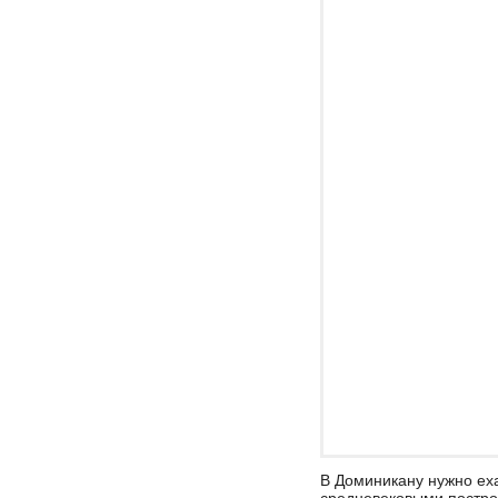
В Доминикану нужно ех