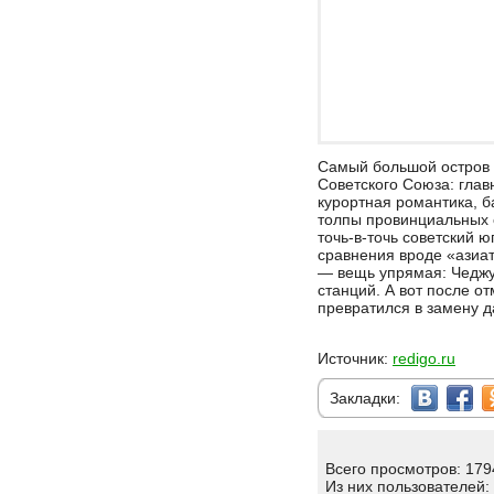
Самый большой остров 
Советского Союза: глав
курортная романтика, 
толпы провинциальных о
точь-в-точь советский 
сравнения вроде «азиат
— вещь упрямая: Чеджу
станций. А вот после о
превратился в замену д
Источник:
redigo.ru
Закладки:
Всего просмотров: 179
Из них пользователей: