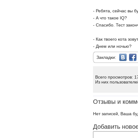
- Ребята, сейчас вы б
- А что такое IQ?
- Спасибо. Тест закон
- Как твоего кота зову
- Днем или ночью?
Закладки:
Всего просмотров: 1
Из них пользователе
Отзывы и комм
Нет записей, Ваша бу
Добавить ново