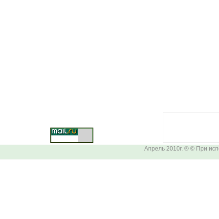
Апрель 2010г. ® © При ис