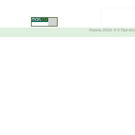
Апрель 2010г. ® © При ис