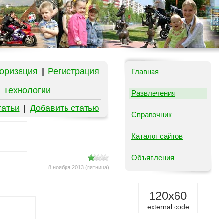
оризация
|
Регистрация
Главная
|
Технологии
Развлечения
татьи
|
Добавить статью
Справочник
Каталог сайтов
Объявления
8 ноября 2013 (пятница)
120x60
external code