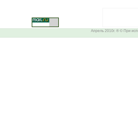
Апрель 2010г. ® © При ис