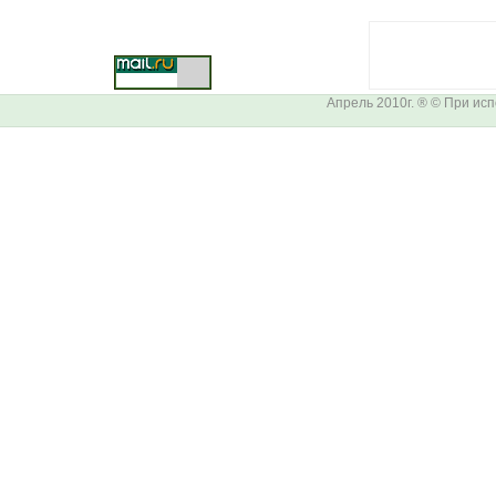
Апрель 2010г. ® © При ис