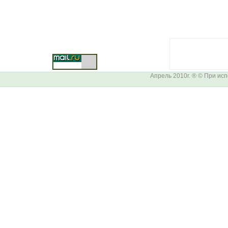
Апрель 2010г. ® © При ис