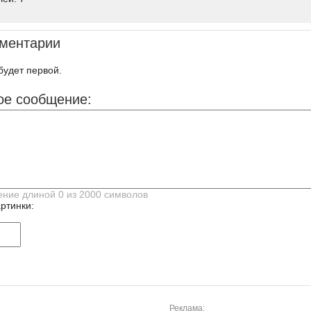
ментарии
будет первой.
ое сообщение:
ртинки:
Реклама: