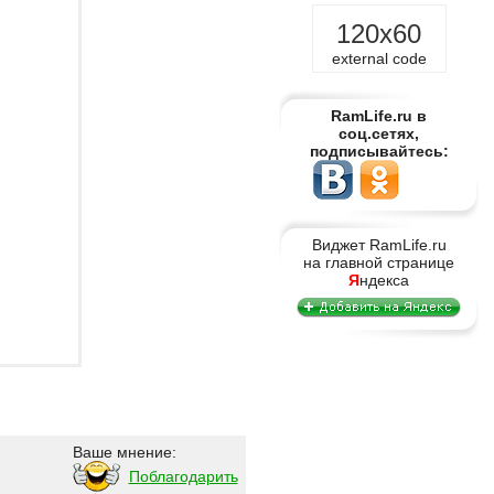
120x60
external code
RamLife.ru в
соц.сетях,
подписывайтесь:
Виджет RamLife.ru
на главной странице
Я
ндекса
Ваше мнение:
Поблагодарить