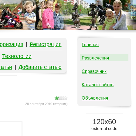
оризация
|
Регистрация
Главная
|
Технологии
Развлечения
татьи
|
Добавить статью
Справочник
Каталог сайтов
Объявления
28 сентября 2010 (вторник)
120x60
external code