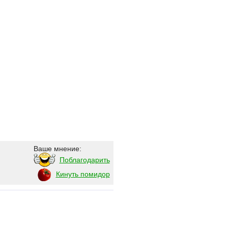
Ваше мнение:
Поблагодарить
Кинуть помидор