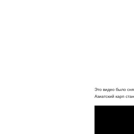
Это видео было сня
Азиатский карп ста