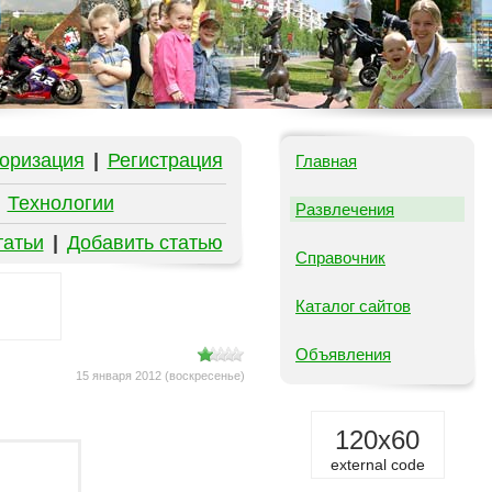
оризация
|
Регистрация
Главная
|
Технологии
Развлечения
татьи
|
Добавить статью
Справочник
Каталог сайтов
Объявления
15 января 2012 (воскресенье)
120x60
external code