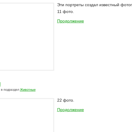
Эти портреты создал известный фот
11 фото.
Продолжение
ы
в подраздел
Животные
22 фото.
Продолжение