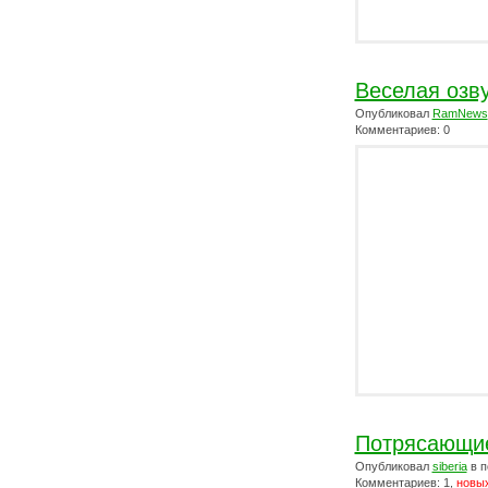
Веселая озв
Опубликовал
RamNews
Комментариев: 0
Потрясающие
Опубликовал
siberia
в п
Комментариев: 1,
новых