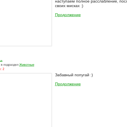
наступаем полное расслабление, посл
своих мисках :)
Продолжение
.
в подраздел
Животные
: 2
Забавный попугай :)
Продолжение