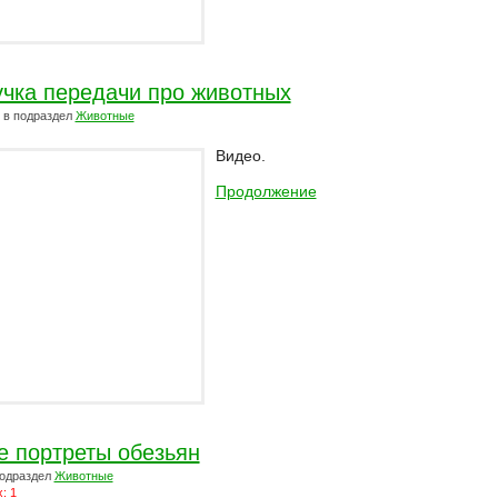
учка передачи про животных
в подраздел
Животные
Видео.
Продолжение
 портреты обезьян
одраздел
Животные
: 1