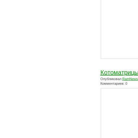
Котоматриц
Опубликовал
RamNews
Комментариев: 0