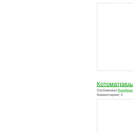
Котоматриц
Опубликовал
RamNews
Комментариев: 0