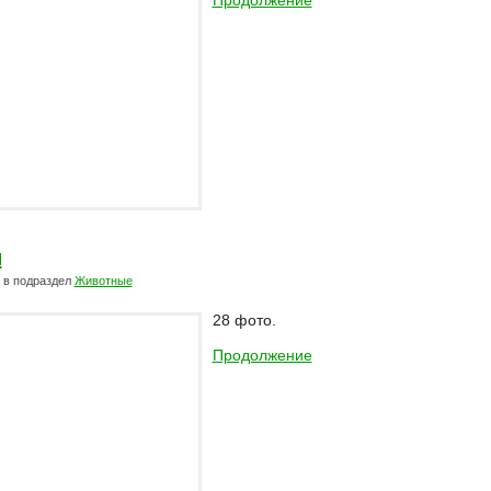
Продолжение
ы
в подраздел
Животные
28 фото.
Продолжение