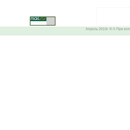
Апрель 2010г. ® © При ис