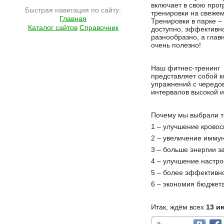
включает в свою про
Быстрая навигация по сайту:
тренировки на свежем
Главная
Тренировки в парке –
Каталог сайтов
Справочник
доступно, эффективн
разнообразно, а глав
очень полезно!
Наш фитнес-тренинг
представляет собой 
упражнений с чередо
интервалов высокой и
Почему мы выбрали т
1 – улучшение кровос
2 – увеличение имму
3 – больше энергии 
4 – улучшение настр
5 – более эффективн
6 – экономия бюджет
Итак, ждём всех
13 и