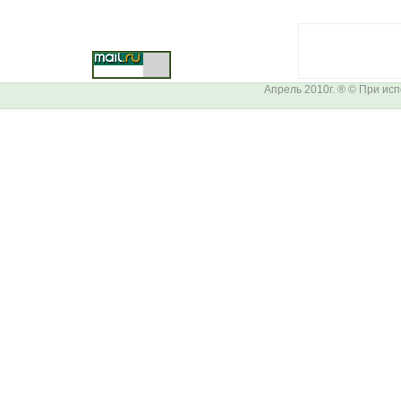
Апрель 2010г. ® © При ис