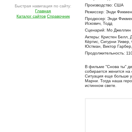
Производство: США
Быстрая навигация по сайту:
Главная
Режиссер: Энди Фикмен
Каталог сайтов
Справочник
Продюсер: Энди Фикме
Искович, Тодд
Сценарий: Мо Джеллин
Актеры: Кристен Белл,
Кёртис, Сигурни Уивер,
Юстман, Виктор Гарбер,
Продолжительность: 11
В фильме "Снова ты" де
собирается женится на 
Ситуация еще больше у
Марни. Тогда наша геро
истинном свете.