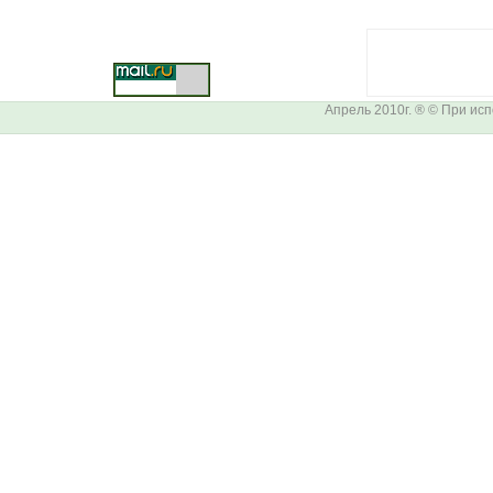
Апрель 2010г. ® © При ис