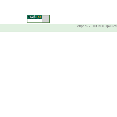
Апрель 2010г. ® © При ис