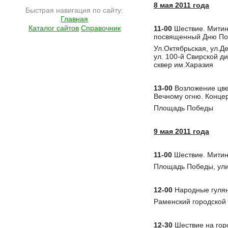
8 мая 2011 года
Быстрая навигация по сайту:
Главная
Каталог сайтов
Справочник
11-00
Шествие. Митин
посвященный Дню П
Ул.Октябрьская, ул.Д
ул. 100-й Свирской ди
сквер им.Харазия
13-00
Возложение цве
Вечному огню. Конце
Площадь Победы
9 мая 2011 года
11-00
Шествие. Митинг
Площадь Победы, ули
12-00
Народные гулян
Раменский городской 
12-30
Шествие на гор