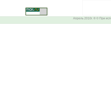
Апрель 2010г. ® © При ис