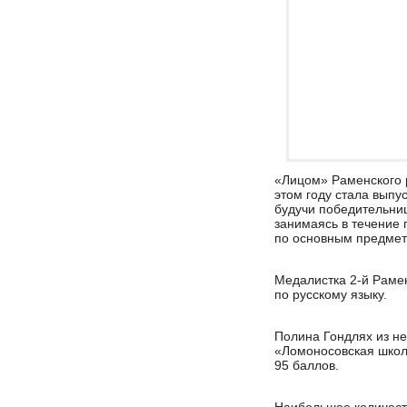
«Лицом» Раменского 
этом году стала выпу
будучи победительни
занимаясь в течение 
по основным предмет
Медалистка 2-й Рамен
по русскому языку.
Полина Гондлях из н
«Ломоносовская школ
95 баллов.