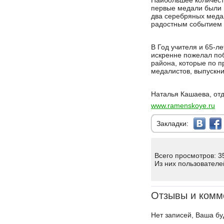
Наибольшее количест
первые медали были 
два серебряных меда
радостным событием 
В Год учителя и 65-л
искренне пожелал по
района, которые по п
медалистов, выпускни
Наталья Кашаева, от
www.ramenskoye.ru
Закладки:
Всего просмотров: 3
Из них пользователе
Отзывы и комм
Нет записей, Ваша бу