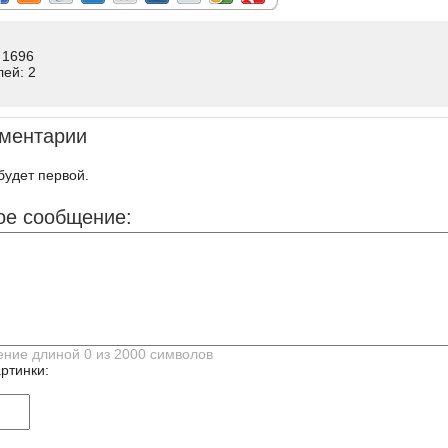
 1696
лей: 2
ментарии
будет первой.
ое сообщение:
ртинки: