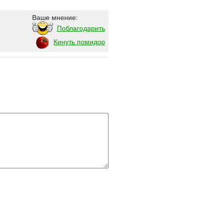
Ваше мнение:
Поблагодарить
Кинуть помидор