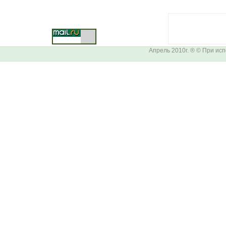
Апрель 2010г. ® © При ис