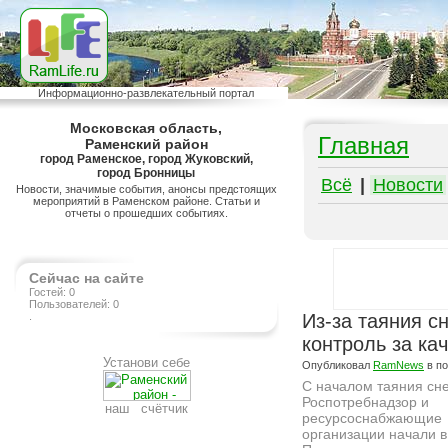
Информационно-развлекательный портал
Московская область,
Главная
Раменский район
город Раменское, город Жуковский,
город Бронницы
Всё
|
Новости
Новости, значимые события, анонсы предстоящих
мероприятий в Раменском районе. Статьи и
отчеты о прошедших событиях.
Сейчас на сайте
Гостей: 0
Пользователей: 0
.
Из-за таяния с
контроль за к
Установи себе
Опубликовал
RamNews
в п
С началом таяния сн
Роспотребнадзор и
наш счётчик
ресурсоснабжающие
организации начали в