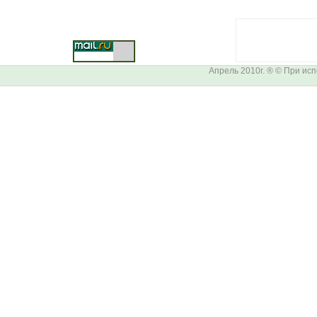
Апрель 2010г. ® © При ис