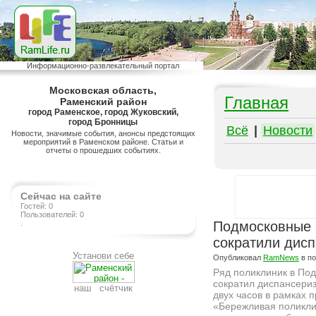
Информационно-развлекательный портал
Московская область,
Главная
Раменский район
город Раменское, город Жуковский,
город Бронницы
Всё
|
Новости
Новости, значимые события, анонсы предстоящих
мероприятий в Раменском районе. Статьи и
отчеты о прошедших событиях.
Сейчас на сайте
Гостей: 0
Пользователей: 0
.
Подмосковные 
сократили дисп
Установи себе
Опубликовал
RamNews
в п
Ряд поликлиник в По
сократил диспансери
наш счётчик
двух часов в рамках 
«Бережливая поликли