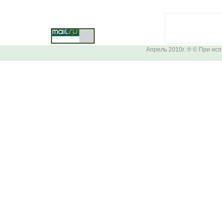
Апрель 2010г. ® © При ис