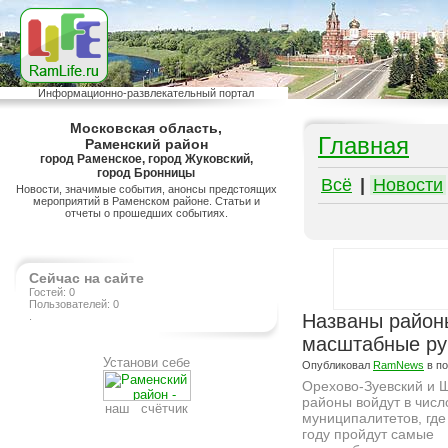
Информационно-развлекательный портал
Московская область,
Главная
Раменский район
город Раменское, город Жуковский,
город Бронницы
Всё
|
Новости
Новости, значимые события, анонсы предстоящих
мероприятий в Раменском районе. Статьи и
отчеты о прошедших событиях.
Сейчас на сайте
Гостей: 0
Пользователей: 0
.
Названы район
масштабные ру
Установи себе
Опубликовал
RamNews
в п
Орехово-Зуевский и 
районы войдут в числ
наш счётчик
муниципалитетов, где
году пройдут самые