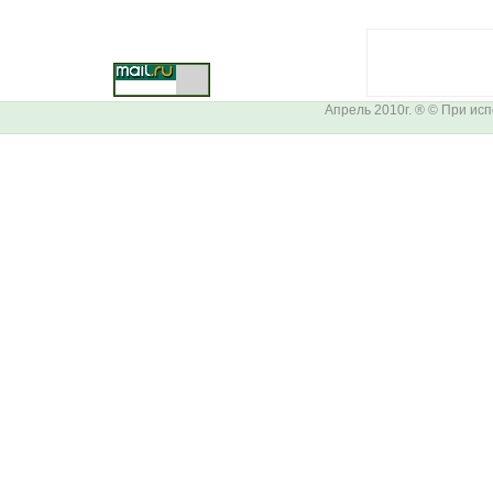
Апрель 2010г. ® © При ис