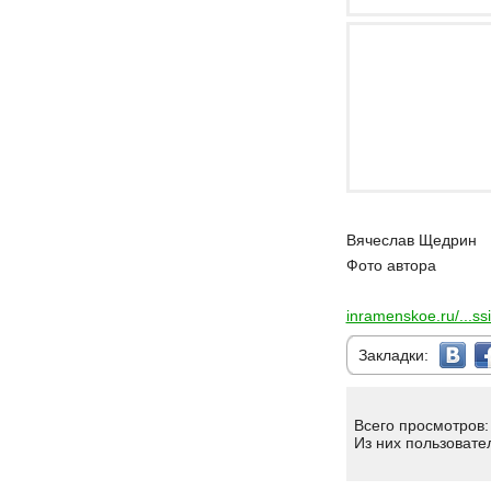
Вячеслав Щедрин
Фото автора
inramenskoe.ru/...ss
Закладки:
Всего просмотров:
Из них пользовате