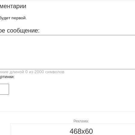
ментарии
будет первой.
ое сообщение:
ртинки:
Реклама:
468x60