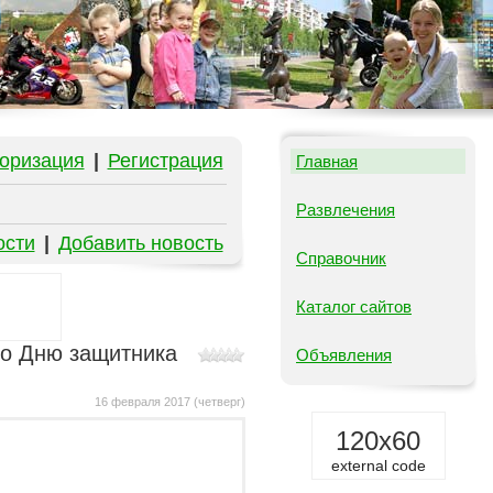
оризация
|
Регистрация
Главная
Развлечения
ости
|
Добавить новость
Справочник
Каталог сайтов
ко Дню защитника
Объявления
16 февраля 2017 (четверг)
120x60
external code