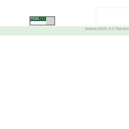
Апрель 2010г. ® © При ис