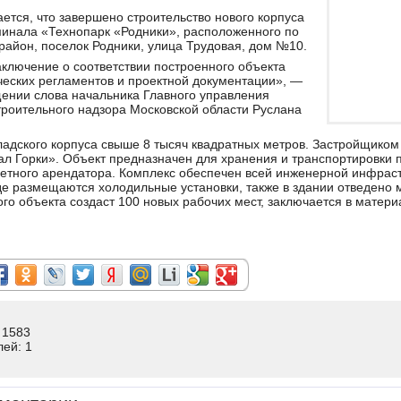
ется, что завершено строительство нового корпуса
минала «Технопарк «Родники», расположенного по
район, поселок Родники, улица Трудовая, дом №10.
ключение о соответствии построенного объекта
еских регламентов и проектной документации», —
ении слова начальника Главного управления
троительного надзора Московской области Руслана
адского корпуса свыше 8 тысяч квадратных метров. Застройщиком
л Горки». Объект предназначен для хранения и транспортировки п
етного арендатора. Комплекс обеспечен всей инженерной инфраст
где размещаются холодильные установки, также в здании отведено 
го объекта создаст 100 новых рабочих мест, заключается в матери
 1583
лей: 1