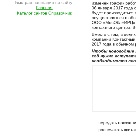
Быстрая навигация по сайту:
изменен график работ
Главная
06 января 2017 года
будет производиться 
Каталог сайтов
Справочник
осуществляться в об
ООО «МосОблЕИРЦ» с 
контактного центра: 8
Вместе с тем, в целя
компании Контактный
2017 года в обычном
Чтобы новогодние 
год нужно вступат
необходимости сво
— передать показани
— распечатать квита