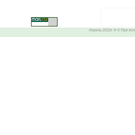
Апрель 2010г. ® © При ис