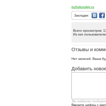
inzhukovskiy.ru
Закладки:
Всего просмотров: 1
Из них пользователе
Отзывы и комм
Нет записей, Ваша бу
Добавить ново
Введите цифры с карт