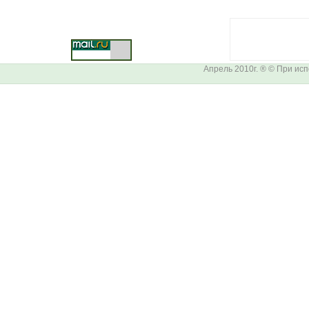
Апрель 2010г. ® © При ис