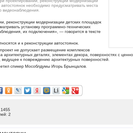
ри проектировании, реконструкции модернизации
 автостоянок необходимо предусматривать места
ер видеонаблюдения.
ии, реконструкции модернизации детских площадок
матривать установку программно-технических
блюдения, их подключения», — говорится в тексте
тносятся и к реконструкции автостоянок.
опроект не допускает размещение комплексов
 архитектурных деталях, элементах декора, поверхностях с ценно
, ведущее к повреждению архитектурных поверхностей.
етил спикер Мособлдумы Игорь Брынцалов.
 1455
лей: 2