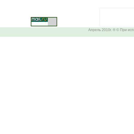
Апрель 2010г. ® © При ис