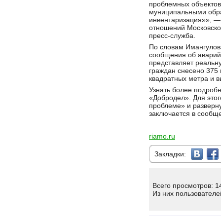
проблемных объектов
муниципальными обр
инвентаризация»», —
отношений Московской
пресс-служба.
По словам Имангулов
сообщения об аварий
представляет реальну
граждан снесено 375
квадратных метра и в
Узнать более подроб
«Добродел». Для этог
проблеме» и разверн
заключается в сообщ
riamo.ru
Закладки:
Всего просмотров: 1
Из них пользователе