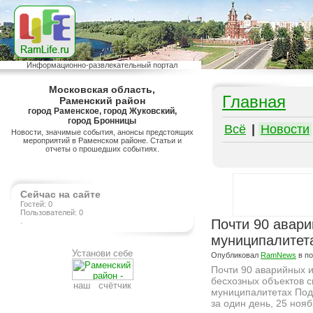
Информационно-развлекательный портал
Московская область,
Главная
Раменский район
город Раменское, город Жуковский,
город Бронницы
Всё
|
Новости
Новости, значимые события, анонсы предстоящих
мероприятий в Раменском районе. Статьи и
отчеты о прошедших событиях.
Сейчас на сайте
Гостей: 0
Пользователей: 0
.
Почти 90 авари
муниципалитет
Установи себе
Опубликовал
RamNews
в п
Почти 90 аварийных 
бесхозных объектов с
наш счётчик
муниципалитетах Под
за один день, 25 нояб