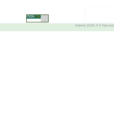
Апрель 2010г. ® © При ис