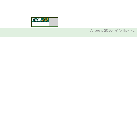
Апрель 2010г. ® © При ис