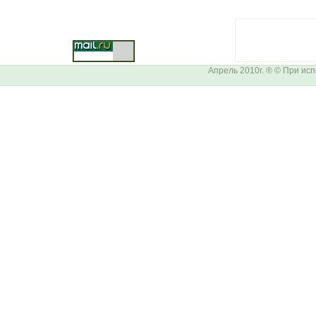
Апрель 2010г. ® © При ис