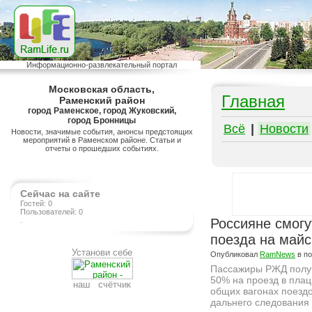
Информационно-развлекательный портал
Московская область,
Главная
Раменский район
город Раменское, город Жуковский,
город Бронницы
Всё
|
Новости
Новости, значимые события, анонсы предстоящих
мероприятий в Раменском районе. Статьи и
отчеты о прошедших событиях.
Сейчас на сайте
Гостей: 0
Пользователей: 0
.
Россияне смогу
поезда на майс
Установи себе
Опубликовал
RamNews
в п
Пассажиры РЖД получ
50% на проезд в плац
наш счётчик
общих вагонах поезд
дальнего следования