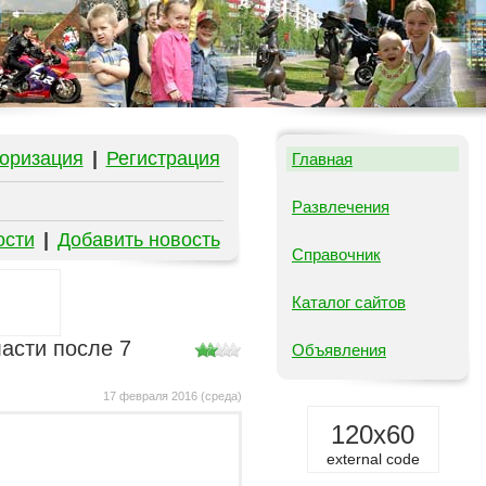
оризация
|
Регистрация
Главная
Развлечения
ости
|
Добавить новость
Справочник
Каталог сайтов
асти после 7
Объявления
17 февраля 2016 (среда)
120x60
external code