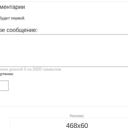
ментарии
будет первой.
ое сообщение:
ртинки:
Реклама:
468x60