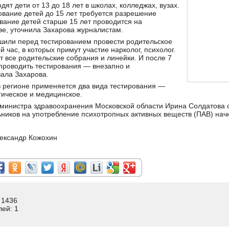
ят дети от 13 до 18 лет в школах, колледжах, вузах.
ование детей до 15 лет требуется разрешение
вание детей старше 15 лет проводится на
е, уточнила Захарова журналистам.
шили перед тестированием провести родительское
 час, в которых примут участие нарколог, психолог.
т все родительские собрания и линейки. И после 7
проводить тестирования — внезапно и
ала Захарова.
в регионе применяется два вида тестирования —
ическое и медицинское.
 министра здравоохранения Московской области Ирина Солдатова 
ников на употребление психотропных активных веществ (ПАВ) начн
ександр Кожохин
 1436
лей: 1