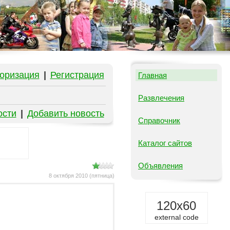
оризация
|
Регистрация
Главная
Развлечения
ости
|
Добавить новость
Справочник
Каталог сайтов
Объявления
8 октября 2010 (пятница)
120x60
external code