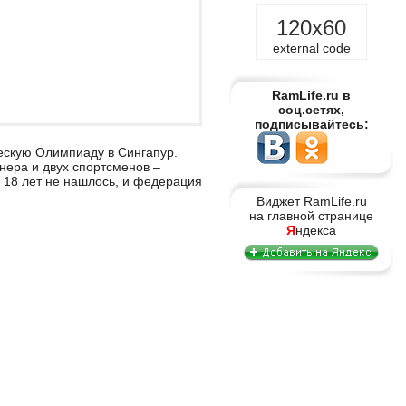
120x60
external code
RamLife.ru в
соц.сетях,
подписывайтесь:
шескую Олимпиаду в Сингапур.
нера и двух спортсменов –
– 18 лет не нашлось, и федерация
Виджет RamLife.ru
на главной странице
Я
ндекса