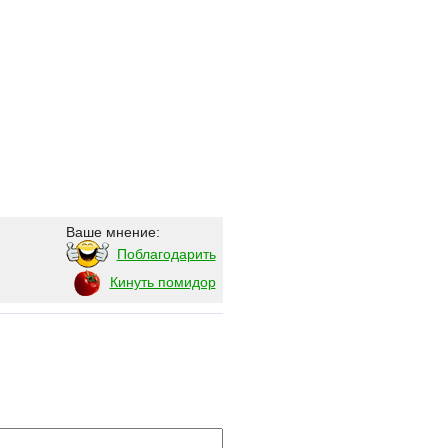
Ваше мнение:
Поблагодарить
Кинуть помидор