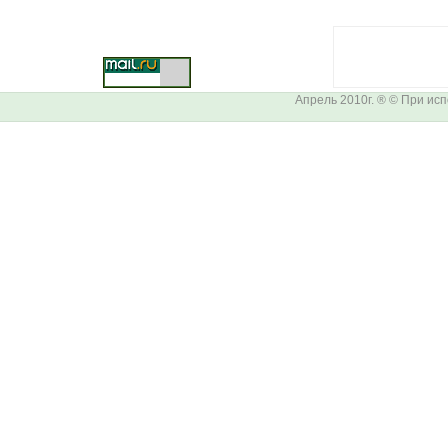
Апрель 2010г. ® © При ис