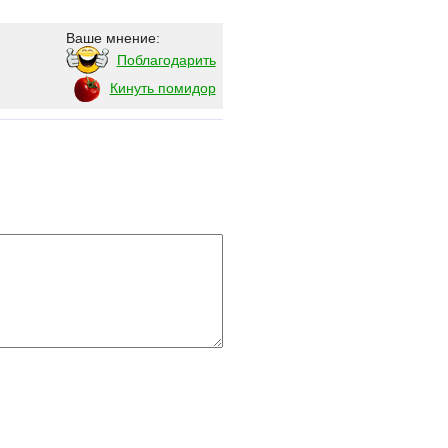
Ваше мнение:
Поблагодарить
Кинуть помидор