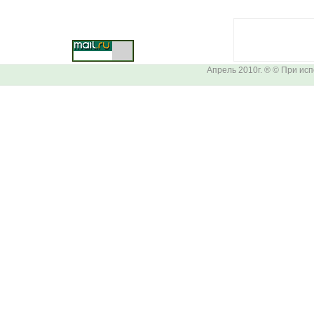
Апрель 2010г. ® © При ис