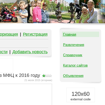
оризация
|
Регистрация
Главная
Развлечения
ости
|
Добавить новость
Справочник
Каталог сайтов
з МФЦ к 2016 году
Объявления
21 июля 2015 (вторник)
120x60
external code