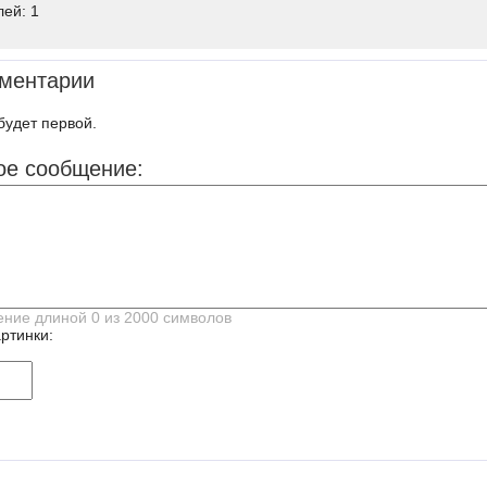
лей: 1
ментарии
будет первой.
ое сообщение:
ртинки: