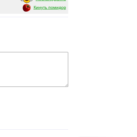
Кинуть помидор