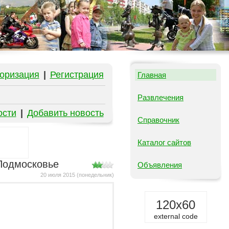
оризация
|
Регистрация
Главная
Развлечения
ости
|
Добавить новость
Справочник
Каталог сайтов
 Подмосковье
Объявления
20 июля 2015 (понедельник)
120x60
external code