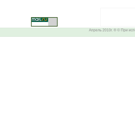
Апрель 2010г. ® © При ис