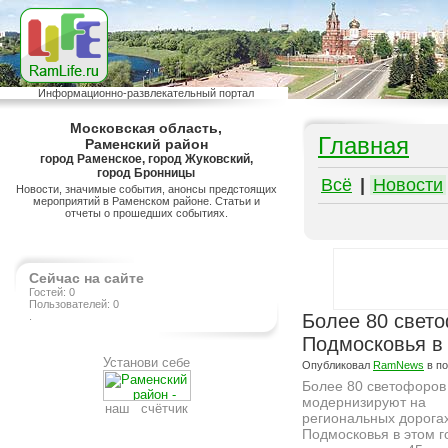
Информационно-развлекательный портал
Московская область,
Главная
Раменский район
город Раменское, город Жуковский,
город Бронницы
Всё
|
Новости
Новости, значимые события, анонсы предстоящих
мероприятий в Раменском районе. Статьи и
отчеты о прошедших событиях.
Сейчас на сайте
Гостей: 0
Пользователей: 0
.
Более 80 свет
Подмосковья в 
Установи себе
Опубликовал
RamNews
в п
Более 80 светофоров
модернизируют на
наш счётчик
региональных дорога
Подмосковья в этом го