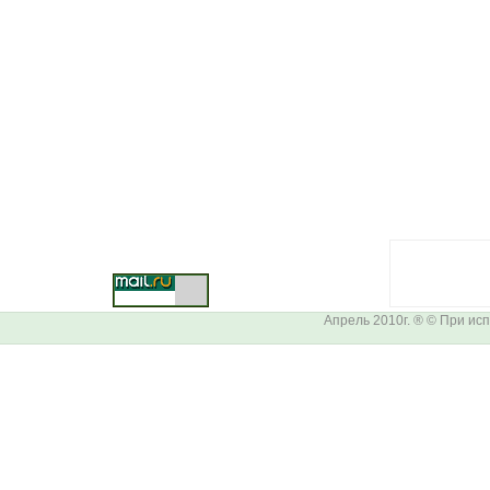
Апрель 2010г. ® © При и