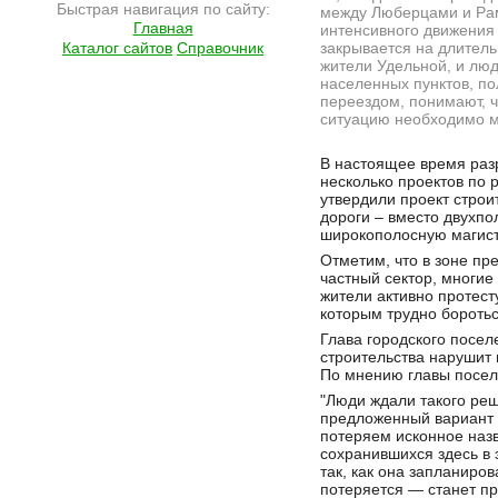
Быстрая навигация по сайту:
между Люберцами и Рам
Главная
интенсивного движения
Каталог сайтов
Справочник
закрывается на длитель
жители Удельной, и люд
населенных пунктов, п
переездом, понимают, 
ситуацию необходимо м
Подробнее на сайте http://ramlife.ru/?menu=ru-main-news-viewdoc-4674
В настоящее время раз
несколько проектов по 
утвердили проект стро
дороги – вместо двухпо
широкополосную магистр
Отметим, что в зоне п
частный сектор, многи
жители активно протест
которым трудно бороть
Глава городского посел
строительства нарушит 
По мнению главы поселе
"Люди ждали такого реш
предложенный вариант 
потеряем исконное назв
сохранившихся здесь в 
так, как она запланиров
потеряется — станет пр