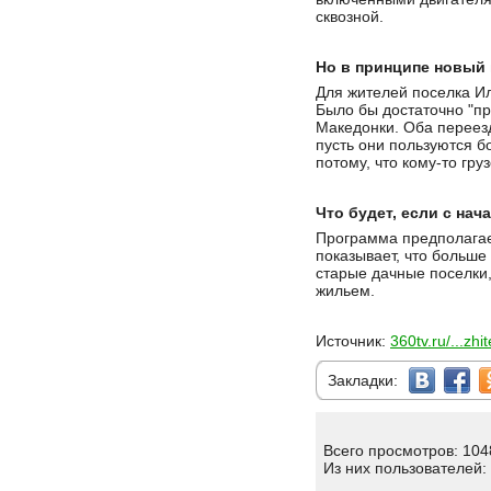
сквозной.
Но в принципе новый 
Для жителей поселка Ил
Было бы достаточно "пр
Македонки. Оба переезд
пусть они пользуются 
потому, что кому-то гру
Что будет, если с на
Программа предполагает
показывает, что больше
старые дачные поселки
жильем.
Источник:
360tv.ru/...zh
Закладки:
Всего просмотров: 104
Из них пользователей: